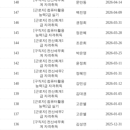
[구직자] 전산세무회
148
문만동
2026-04-14
계 자격취득
[근로자] 컴퓨터활용
147
백진영
2026-04-09
능력2급 실기
[근로자] 전산회계1
146
권정희
2026-03-31
급 자격취득
[구직자] 컴퓨터활용
145
정은혜
2026-03-28
능력1급 자격취득
[근로자] 전산회계1
144
조은희
2026-03-26
급 자격취득
[구직자] 전산세무회
143
박은영
2026-03-25
계 자격취득
[근로자] 전산회계1
142
윤정희
2026-03-11
급 자격취득
[근로자] 전산세무2
141
정혜인
2026-01-31
급 자격취득
[구직자] 컴퓨터활용
140
강민성
2026-01-12
능력1급 자격취득
[근로자] 전산회계1
139
김대권
2026-01-05
급 자격취득
[근로자] 컴퓨터활용
138
고은별
2026-01-03
능력2급 실기
[근로자] 전산세무2
137
고은별
2026-01-03
급 자격취득
[구직자] 전산세무회
136
김성연
2025-12-31
계 자격취득