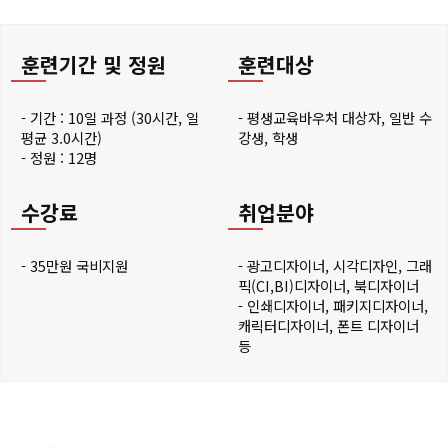
훈련기간 및 정원
훈련대상
- 기간 : 10일 과정 (30시간, 일
- 평생교육바우처 대상자, 일반 수
평균 3.0시간)
강생, 학생
- 정원 : 12명
수강료
취업분야
- 35만원 국비지원
- 광고디자이너, 시각디자인, 그래
픽(CI,BI)디자이너, 북디자이너
- 인쇄디자이너, 패키지디자이너,
캐릭터디자이너, 폰트 디자이너
등