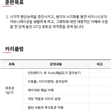
훈련목표
시각적 판단능력을 증진시키고, 생각의 시각화를 통한 비지니스상의
커뮤니케이션을 원활하게 하고, 그래픽에 대한 대중적인 이해와 수준
을 한 단계 높인 GTQ 포토샵 자격증을 갖게 됩니다.
커리큘럼
과목
강의내용
비고
인터페이스 와 Tools패널도구 알아보기
이동툴, 이미지변형, 문자입력
포토샵
레이어와 채널 이해
(실기)
색상 적용과 이미지 보정
필터 사용과 특수효과 적용